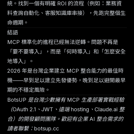
統。找到一個有明確 ROI 的流程（例如：業務資
料查詢自動化、客服知識庫串接），先跑完整個生
命週期。
結語
MCP 標準化的進程已經無法逆轉。問題不再是
「要不要導入」，而是「何時導入」和「怎麼安全
地導入」。
2026 年是台灣企業建立 MCP 整合能力的最佳時
機——早到足以建立先發優勢，晚到足以避開最早
期的不穩定風險。
BotsUP 是台灣少數擁有 MCP 生產部署實戰經驗
（OAuth 2.1、JWT、遠端 hosting、Claude.ai 整
合）的開發顧問團隊。歡迎有企業 AI 整合需求的
讀者聯繫：
botsup.cc