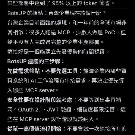
某些部署中達到了 98% 以上的 token 節省。
BotsUP 的觀點：台灣企業現在該做什麼？
台灣企業目前面臨的處境，和一年前的全球市場非
常相似：很多人聽過 MCP，少數人做過 PoC，但
幾乎沒有人完成過完整的企業生產部署。
這恰好是一個能建立先發優勢的時間視窗。
BotsUP 建議的三步驟：
先做需求盤點，不要先選工具
：釐清企業內哪些資
料系統和 AI 工作流程有串接需求，再決定優先導
入哪些 MCP server。
安全性要在設計階段就考慮
：不要等到出事再補
洞。OAuth 2.1、JWT 驗證、細粒度權限控管，這
些在 MCP server 設計階段就該納入。
從單一高價值流程開始
：不要嘗試一次連接所有系