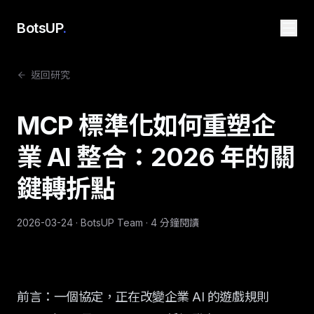
BotsUP
.
返回研究
MCP 標準化如何重塑企
業 AI 整合：2026 年的關
鍵轉折點
2026-03-24
·
BotsUP Team
· 4 分鐘閱讀
前言：一個協定，正在改變企業 AI 的遊戲規則