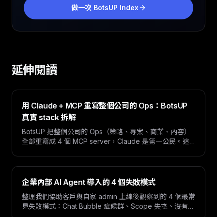
做一次 BotsUP Index
延伸閱讀
用 Claude + MCP 重寫整個公司的 Ops：BotsUP
真實 stack 拆解
BotsUP 把整個公司的 Ops（策略、專案、商業、內容）
全部重寫成 4 個 MCP server，Claude 是第一公民。這
篇透明拆解我們的 stack、tool 設計、AI agent 使用模式
與踩過的坑。
企業內部 AI Agent 導入的 4 個失敗模式
整理我們協助客戶與自家 admin 上線後觀察到的 4 個最常
見失敗模式：Chat Bubble 症候群、Scope 失控、沒有
Evaluation 基準、沒有 Ops Owner。附反模式與實務作