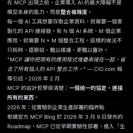
在 MCP 出現之前，企業導入 AI 的最大障礙不是
模型本身的能力，而是
整合複雜度
。
每一個 AI 工具想要存取企業資料，就需要一個客
製化的 API 連接器。有 N 個 AI 系統、M 個企業
應用，就需要 N × M 個整合工程。這樣的做法不
只耗時，還脆弱、難以維護、更難以審計。
"MCP 讓你把現有的應用程式堆疊串接在一起，省
去了所有惱人的 API 整合工作。"
— CIO.com 報
導引述，2026 年 2 月
MCP 的設計哲學很清楚：
一個統一的協定，連接
所有的東西
。
2026 年：從實驗到企業生產部署的臨界點
根據官方 MCP Blog 於 2026 年 3 月 9 日發布的
Roadmap，MCP 已從早期實驗性部署，進入「生