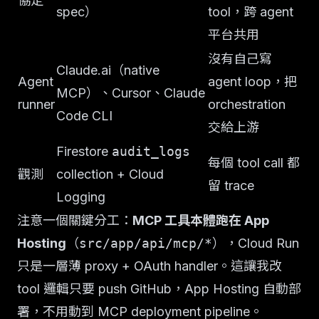
協定
spec）
tool，跨 agent
平台共用
沒有自己寫
Claude.ai（native
Agent
agent loop，把
MCP）、Cursor、Claude
runner
orchestration
Code CLI
交給上游
Firestore
audit_logs
每個 tool call 都
觀測
collection + Cloud
留 trace
Logging
注意一個關鍵分工：
MCP 工具本體跑在 App
Hosting
（
src/app/api/mcp/*
），Cloud Run
只是一層薄 proxy + OAuth handler。這讓我改
tool 邏輯只要 push GitHub，App Hosting 自動部
署，不用動到 MCP deployment pipeline。