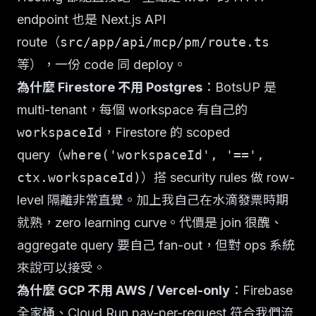
endpoint 也是 Next.js API
route（
src/app/api/mcp/pm/route.ts
等），一份 code 同 deploy。
為什麼 Firestore 不用 Postgres
：BotsUP 是
multi-tenant，每個 workspace 有自己的
workspaceId
，Firestore 的 scoped
query（
where('workspaceId', '==',
ctx.workspaceId)
）搭 security rules 做 row-
level 隔離非常直覺。加上我自己在水滴發票時期
就熟，zero learning curve。代價是 join 很醜、
aggregate query 要自己 fan-out，但對 ops 系統
來說可以接受。
為什麼 GCP 不用 AWS / Vercel-only
：Firebase
全家桶、Cloud Run pay-per-request 符合我們流