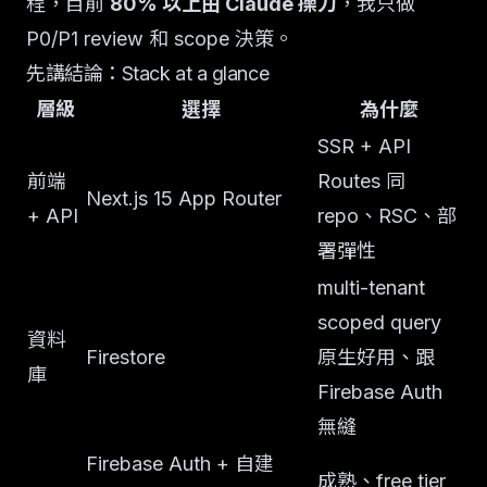
程，目前
80% 以上由 Claude 操刀
，我只做
P0/P1 review 和 scope 決策。
先講結論：Stack at a glance
層級
選擇
為什麼
SSR + API
前端
Routes 同
Next.js 15 App Router
+ API
repo、RSC、部
署彈性
multi-tenant
scoped query
資料
Firestore
原生好用、跟
庫
Firebase Auth
無縫
Firebase Auth + 自建
成熟、free tier