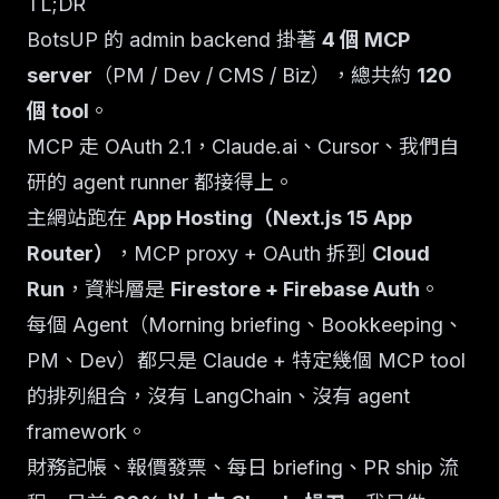
TL;DR
BotsUP 的 admin backend 掛著
4 個 MCP
server
（PM / Dev / CMS / Biz），總共約
120
個 tool
。
MCP 走 OAuth 2.1，Claude.ai、Cursor、我們自
研的 agent runner 都接得上。
主網站跑在
App Hosting（Next.js 15 App
Router）
，MCP proxy + OAuth 拆到
Cloud
Run
，資料層是
Firestore + Firebase Auth
。
每個 Agent（Morning briefing、Bookkeeping、
PM、Dev）都只是 Claude + 特定幾個 MCP tool
的排列組合，沒有 LangChain、沒有 agent
framework。
財務記帳、報價發票、每日 briefing、PR ship 流