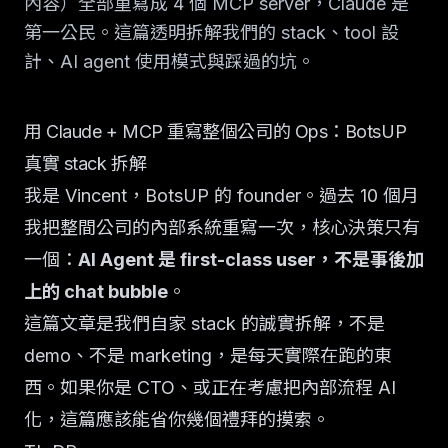
內容）全部重寫成 4 個 MCP server，Claude 是
第一公民。這篇透明拆解我們的 stack、tool 設
計、AI agent 使用模式與踩過的坑。
用 Claude + MCP 重寫整個公司的 Ops：BotsUP
真實 stack 拆解
我是 Vincent，BotsUP 的 founder。過去 10 個月
我把整間公司的內部系統重寫一次，核心決策只有
一個：
AI Agent 是 first-class user，不是事後加
上的 chat bubble
。
這篇文章是我們自家 stack 的誠實拆解，不是
demo、不是 marketing，是每天實際在跑的東
西。如果你是 CTO、或正在考慮把內部流程 AI
化，這篇應該能省你幾個禮拜的摸索。