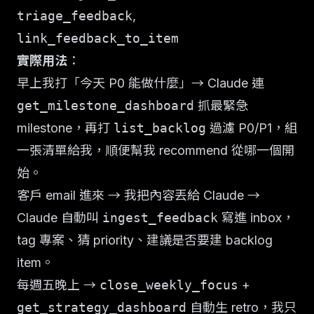
triage_feedback
,
link_feedback_to_item
實際用法
：
早上我打「今天 P0 能做什麼」→ Claude 連
get_milestone_dashboard
抓最緊急
milestone，再打
list_backlog
過濾 P0/P1，組
一張清單給我，順便幫我 recommend 從哪一個開
始。
客戶 email 進來 → 我把內容丟給 Claude →
Claude 自動叫
ingest_feedback
寫進 inbox，
tag 專案、猜 priority、建議是否要建 backlog
item。
每週五晚上 →
close_weekly_focus
+
get_strategy_dashboard
自動生 retro，我只