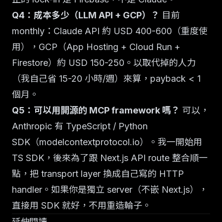
Q4：成本多少（LLM API + GCP）？
目前
monthly：Claude API 約 USD 400-600（重度使
用），GCP（App Hosting + Cloud Run +
Firestore）約 USD 150-250。以取代掉的人力
（我自己省 15-20 小時/週）來算，payback < 1
個月。
Q5：可以用開源的 MCP framework 嗎？
可以，
Anthropic 有 TypeScript / Python
SDK（
modelcontextprotocol.io
）。我一開始用
TS SDK，後來為了跟 Next.js API route 整合順一
點，把 transport layer 換成自己寫的 HTTP
handler。如果你是獨立 server（不嵌 Next.js），
直接用 SDK 就好，不用重造輪子。
延伸閱讀