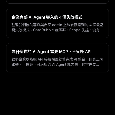
企業內部 AI Agent 導入的 4 個失敗模式
整理我們協助客戶與自家 admin 上線後觀察到的 4 個最常
見失敗模式：Chat Bubble 症候群、Scope 失控、沒有
Evaluation 基準、沒有 Ops Owner。附反模式與實務作
法。
為什麼你的 AI Agent 需要 MCP，不只是 API
很多企業以為把 API 接給模型就算完成 AI 整合，但真正可
維運、可擴充、可治理的 AI Agent 能力層，通常需要
MCP 而不只是零散 API。