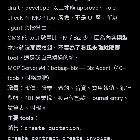
draft、developer 以上才能 approve。Role
check 在 MCP tool 層做，不是 UI 層，所以
agent 也擋得住。
CMS 的 tool 數量比 PM / Biz 少，因為內容模型
本來就沒那麼複雜。
不要為了看起來強就硬塞
tool
，這是我自己繞過的坑。
MCP Server #4：botsup-biz — Biz Agent（40+
tools，財務最肥）
職責
：報價、發票、合約、薪資、費用報銷、銀行
對帳、401 營業稅、股東代墊款、journal entry、
試算表、財報。
主要 tools
：
銷售：
create_quotation
,
create_contract
,
create_invoice
,