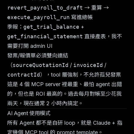
revert_payroll_to_draft
→ 重算 →
execute_payroll_run
寫進總帳
季報：
get_trial_balance
+
get_financial_statement
直接產表，我不
需要打開 admin UI
發票/報價單必須雙向連結
（
sourceQuotationId
/
invoiceId
/
contractId
），tool 層強制，不允許孤兒發票
這是 4 個 MCP server 裡最重、最怕 agent 出錯
的，但也是 ROI 最高的。過去每月對帳至少花我
兩天，現在通常 2 小時內搞定。
AI Agent 使用模式
所有 Agent 都不是自研 loop，就是 Claude + 指
定幾個 MCP tool 的 prompt template。