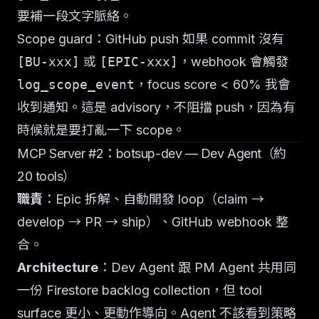
要補一段文字脈絡。
Scope guard：GitHub push 如果 commit 沒有
[BU-xxx]
或
[EPIC-xxx]
，webhook 會觸發
log_scope_event
，focus score < 60% 我會
收到通知。這是 advisory，不阻擋 push，因為有
時候就是要打亂一下 scope。
MCP Server #2：botsup-dev — Dev Agent（約
20 tools）
職責
：Epic 拆解、自動開發 loop（claim →
develop → PR → ship）、GitHub webhook 整
合。
Architecture
：Dev Agent 跟 PM Agent 共用同
一份 Firestore backlog collection，但 tool
surface 更小、更動作導向。Agent 不該看到策略