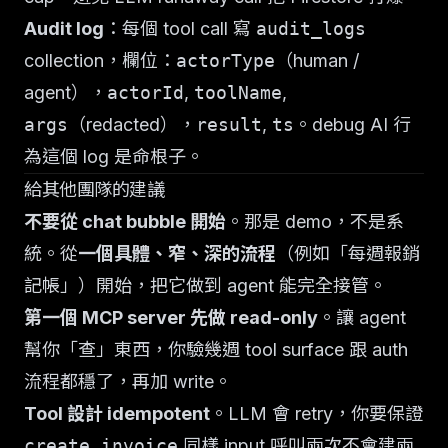
Audit log
：每個 tool call 寫
audit_logs
collection，欄位：
actorType
（human /
agent），
actorId
,
toolName
,
args
（redacted），
result
,
ts
。debug AI 行
為這個 log 是命根子。
給其他團隊的建議
不要從 chat bubble 開始
。那是 demo，不是系
統。從
一個具體、窄、深的流程
（例如「每週報銷
記帳」）開始，把它做到 agent 能完全接管。
第一個 MCP server 先做 read-only
。讓 agent
幫你「查」東西，你驗幾週 tool surface 跟 auth
流程都穩了，再加 write。
Tool 設計 idempotent
。LLM 會 retry，你要保證
create_invoice
同樣 input 呼叫兩次不會建兩