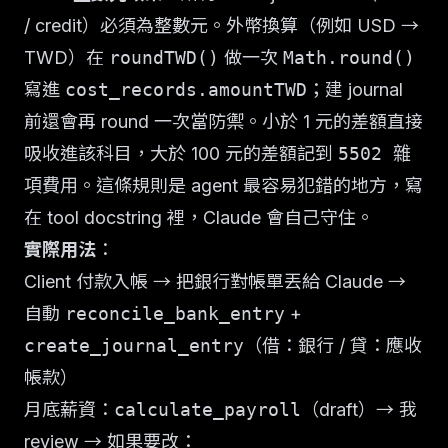
/ credit）必須為整數元。外幣換算（例如 USD →
TWD）在
roundTWD()
做一次
Math.round()
寫進
cost_records.amountTWD
；建 journal
前還會再 round 一次當防禦。小於 1 元的差額直接
吸收進該科目，大於 100 元的差額記到
5502 雜
項費用
。這條規則是 agent 最容易犯錯的地方，寫
在 tool docstring 裡，Claude 會自己守住。
實際用法
：
Client 付款入帳 → 把銀行對帳單丟給 Claude →
自動
reconcile_bank_entry
+
create_journal_entry
（借：銀行 / 貸：應收
帳款）
月底薪資：
calculate_payroll
（draft）→ 我
review → 如果要改：