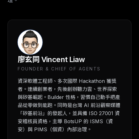
理。
廖玄同 Vincent Liaw
FOUNDER & CHIEF OF AGENTS
資深軟體工程師、多次國際 Hackathon 獲獎
者。連續創業者，先後創辦聽力雲、世界探索
與矽基崛起。Builder 性格，習慣自己動手把產
品從零做到能跑。同時是台灣 AI 前沿觀察媒體
「矽基前沿」的發起人，並具備 ISO 27001 資
安稽核員資格，主導 BotsUP 的 ISMS（資
安）與 PIMS（個資）內部治理。