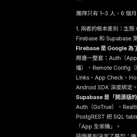
團隊只有 1–3 人、6 個月
1. 兩者的根本差別：生態 
Firebase 和 Sup
Firebase 是 Googl
周邊一整套：Auth（Apple 
播）、Remote Config（
Links、App Check、
Android SDK 深度綁定
Supabase 是「開源版的
Auth（GoTrue）、Realt
PostgREST 把 SQL 
「App 全家桶」。
這個差別決定了選型：做 Flutte