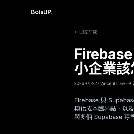
BotsUP
.
返回研究
Firebas
小企業該
2026-01-22
·
Vincent Liaw
· 9
Firebase 與 S
模化成本臨界點、以及 2
與多個 Supabase