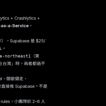
tics + Crashlytics +
as-a-Service
，
炸），Supabase 是 $25/
0%。
a-northeast1
（東
「資料在台灣」時，兩者都過不
Reel、間歇健走、
會直接推 Supabase。不是
ty rules，小團隊抓 2–6 人