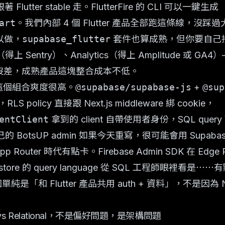
n 跟著 Flutter stable 走。FlutterFire 的 CLI 可以一鍵生成
art
。我們內部 4 個 Flutter 產品全部跑這條線，沒踩
以做，
supabase_flutter
套件也算成熟，但你要自己接
上 Sentry）、Analytics（得上 Amplitude 或 GA4
p 沒差，成熟產品這塊整合成本不低。
這個組合爽度很高。
@supabase/supabase-js
+
@sup
RLS policy 直接跟 Next.js middleware 綁 cookie，
entClient
拿到的 client 自帶使用者身份，SQL query
己的 BotsUP admin 如果今天重寫，很可能會用 Supaba
pp Router 時代有點卡。Firebase Admin SDK 在 Edg
，Firestore 的 query language 從 SQL 工程師眼
單純是「和 Flutter 產品共用 auth + 資料」，不是因為 Next
 vs Relational，不是偏好問題，是架構問題