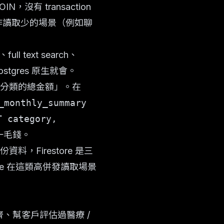
IN，沒有 transaction
人協作讀取少的場景（例如聊
ll text search、
ostgres 原生就會。
分類的總金額」。在
_monthly_summary
T category,
一毛錢。
料，Firestore 是三
estore 在這類高併發讀取場景
對齊、幫客戶評估過醫療 /