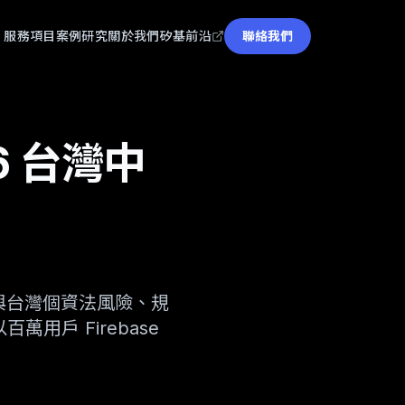
服務項目
案例
研究
關於我們
矽基前沿
聯絡我們
26 台灣中
駐留與台灣個資法風險、規
萬用戶 Firebase