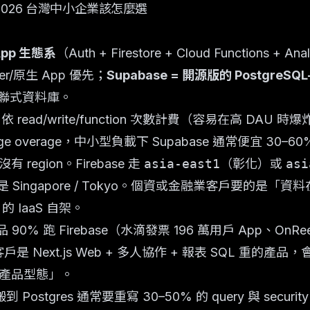
ase：2026 台灣中小企業該怎麼選
 App 生態系
（Auth + Firestore + Cloud Functions + Analy
tter/原生 App 優先；
Supabase = 開源版的 PostgreSQL-
真關聯式資料庫。
e 依 read/write/function 次數計費（容易在高 DAU 時爆
e overage，中小型負載下 Supabase 通常便宜 30–6
region。Firebase 走
asia-east1
（彰化）或
asi
的是 Singapore / Tokyo。個資或金融業客戶要的是
的 IaaS 自架。
90% 跑 Firebase（水滴發票 196 萬用戶 App、On
戶是 Next.js Web + 多人協作 + 報表 SQL 重的產品，
產品型態」。
 搬到 Postgres 通常要重寫 30–50% 的 query 與 securi