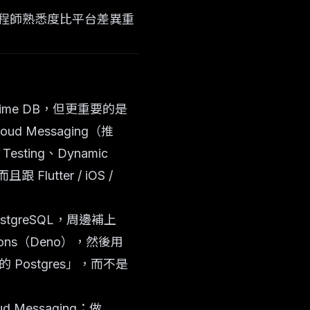
程師熟悉度比平台差異重
altime DB，但更重要的是
oud Messaging（推
esting、Dynamic
lutter / iOS /
ostgreSQL，周邊補上
nctions（Deno），然後用
真的 Postgres」，而不是
ud Messaging；做