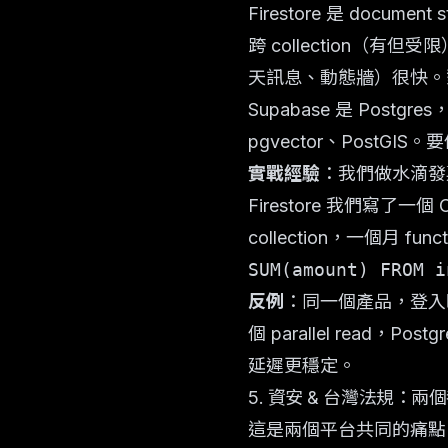
Firestore 是 docume
跨 collection（
天訊息、動態牆）很快。對
Supabase 是 Postgre
pgvector、PostGI
實戰經驗
：我們做水滴發
Firestore 我們寫了一個 C
collection，一個月 fu
SUM(amount) FROM i
反例
：同一個產品，登入時要
個 parallel read，P
延遲更穩定。
5. 資安 & 台灣法規：兩個
這是兩個平台共同的痛點，也