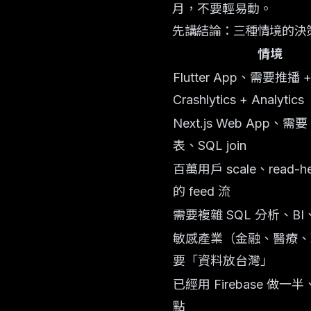
月，不要輕易動。
先講結論：三種情境的決
情境
Flutter App、需要推播 
Crashlytics + Analytics
Next.js Web App、需
表、SQL join
百萬用戶 scale、read-h
的 feed 流
需要複雜 SQL 分析、BI、
敏感產業（金融、醫療、
要「資料放台灣」
已經用 Firebase 做
點