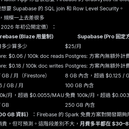
想要 Supabase 的 SQL join 和 Row Level Security。
多，規模一上去差很多
2026 年初公開定價）：
irebase (Blaze 用量制)
Supabase (Pro 固定
用多少算多少
$25/月
ore: $0.06 / 100k doc reads
Postgres: 方案內無額外計
ore: $0.18 / 100k doc writes
Postgres: 方案內無額外計
 / GB / 月（Firestore）
8 GB 內含，超過 $0.125 / 
6 / GB / 月
100 GB 內含
0k/月，超過 $0.0055/MAU
免費 100k/月，超過 $0.00
/ GB
250 GB 內含
00 GB 資料）
：Firebase 的 Spark 免費方案對開發期夠用
用量制稍貴，但可預測。這階段差別不大，
月費多半都在 $30–8