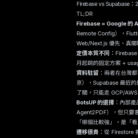
Firebase vs Supab
TL;DR
Firebase = Google 的
Remote Config），Flu
Web/Next.js 優先、
定價本質不同
：Firebas
月起跳的固定方案 + usag
資料駐留
：兩者在台灣都沒有 
京），Supabase 最近
了關，只能走 GCP/AWS 
BotsUP 的選擇
：內部產品 
Agent2PDF），但只要客
「哪個比較強」，是「看
遷移很貴
：從 Firestore