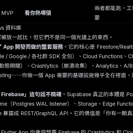
兩者都能跑，工
 MVP
看你熟哪個
要
vs 資料庫
abase 常被放一起比，但它們不是同一個光譜上的東西。
e 為了 App 開發而做的整套服務
。它的核心是 Firestore/Re
/ Google / 各社群 SDK 全包）、Cloud Functions、Cl
動態開關）、Crashlytics（崩潰收集）、Analytics、A/B T
Hosting⋯⋯你做一個 App 需要的基礎設施幾乎全在裡面，而且跟 F
。
 Firebase」這句話不精確
。Supabase 真正的本體是 P
ime（Postgres WAL listener）、Storage、Edge Fu
table 暴露成 REST/GraphQL API。它的價值是「你有一顆
r App 你會很想要 Firebase 的 Crashlytics 和 Clo