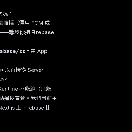
過大坑。
推播（得用 FCM 或
）——
等於你把 Firebase
abase/ssr
在 App
 可以直接從 Server
se。
e Runtime 不能跑（只能
裡看是⋯⋯有點違反直覺。我們目前主
.js 上 Firebase 比