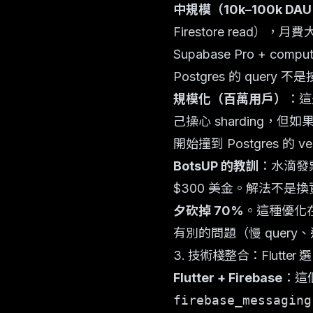
中規模（10k–100k D
Firestore read），
Supabase Pro + com
Postgres 的 query 
規模化（百萬用戶）
：這
己操心 sharding，但如
開始撞到 Postgres 的 ver
BotsUP 的教訓
：水滴發票
$300 美金。解法不是換資料庫
夕砍掉 70%
。這種優化在 
有別的問題（慢 query
3. 技術棧整合：Flutter 選 F
Flutter + Firebase
：這個
firebase_messaging